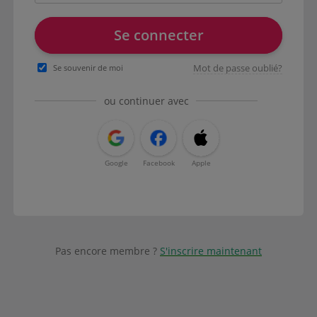
Se connecter
Mot de passe oublié?
Se souvenir de moi
ou continuer avec
Google
Facebook
Apple
Pas encore membre ?
S'inscrire maintenant