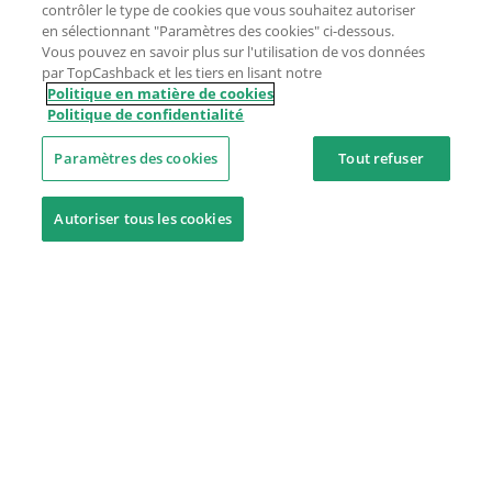
contrôler le type de cookies que vous souhaitez autoriser
en sélectionnant "Paramètres des cookies" ci-dessous.
Vous pouvez en savoir plus sur l'utilisation de vos données
par TopCashback et les tiers en lisant notre
Politique en matière de cookies
Politique de confidentialité
Paramètres des cookies
Tout refuser
Autoriser tous les cookies
Besoin d'aide ?