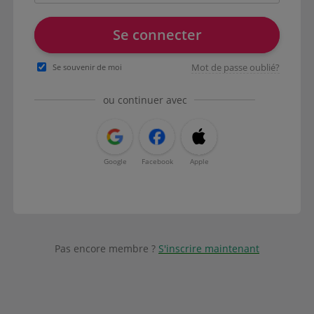
Se connecter
Mot de passe oublié?
Se souvenir de moi
ou continuer avec
Google
Facebook
Apple
Pas encore membre ?
S'inscrire maintenant