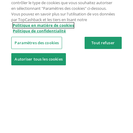
contrôler le type de cookies que vous souhaitez autoriser
en sélectionnant "Paramètres des cookies" ci-dessous.
Vous pouvez en savoir plus sur l'utilisation de vos données
par TopCashback et les tiers en lisant notre
Politique en matière de cookies
Politique de confidentialité
Paramètres des cookies
Tout refuser
Autoriser tous les cookies
Besoin d'aide ?