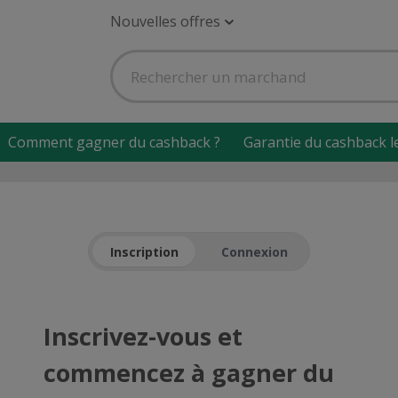
Nouvelles offres
Comment gagner du cashback ?
Garantie du cashback l
Inscription
Connexion
Inscrivez-vous et
commencez à gagner du