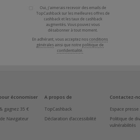
Oui, j'aimerais recevoir des emails de
TopCashback sur les meilleures offres de
cashback et les taux de cashback
augmentés. Vous pouvez vous
désabonner à tout moment.
En adhérant, vous acceptez nos
conditions
générales
ainsi que notre
politique de
confidentialité.
pour économiser
A propos de
Contactez-n
 & gagnez 35 €
TopCashback
Espace presse
 de Navigateur
Déclaration d’accessibilité
Politique de di
vulnérabilités