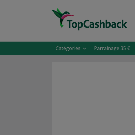
Catégories
Parrainage 35 €