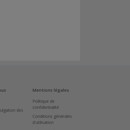
ous
Mentions légales
Politique de
confidentialité
vulgation des
Conditions générales
d'utilisation