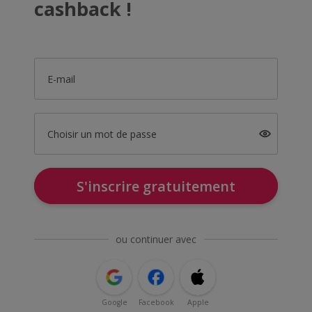
cashback !
E-mail
Choisir un mot de passe
S'inscrire gratuitement
ou continuer avec
Google
Facebook
Apple