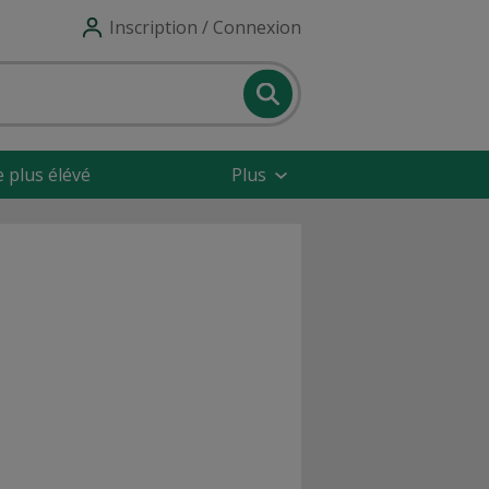
Inscription / Connexion
e plus élévé
Plus