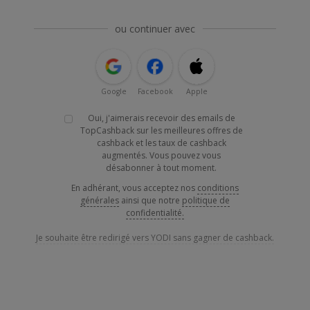
ou continuer avec
Google
Facebook
Apple
Oui, j'aimerais recevoir des emails de
TopCashback sur les meilleures offres de
cashback et les taux de cashback
augmentés. Vous pouvez vous
désabonner à tout moment.
En adhérant, vous acceptez nos
conditions
générales
ainsi que notre
politique de
confidentialité.
Je souhaite être redirigé vers YODI sans gagner de cashback.