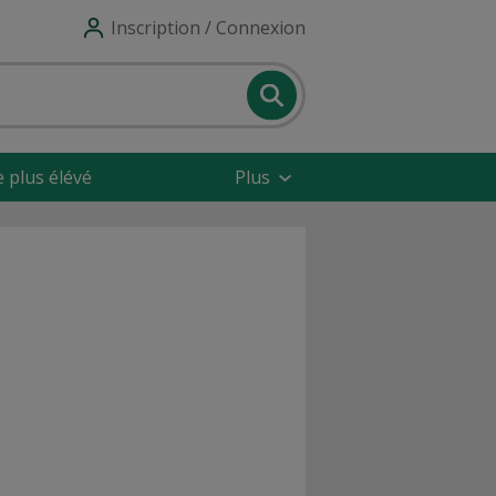
Inscription / Connexion
e plus élévé
Plus