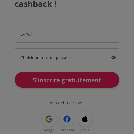
cashback !
E-mail
Choisir un mot de passe
S'inscrire gratuitement
ou continuer avec
Google
Facebook
Apple