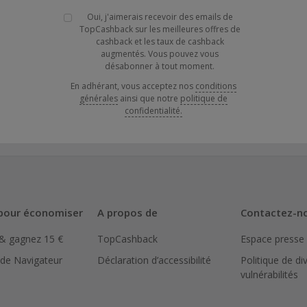
Oui, j'aimerais recevoir des emails de
TopCashback sur les meilleures offres de
cashback et les taux de cashback
augmentés. Vous pouvez vous
désabonner à tout moment.
En adhérant, vous acceptez nos
conditions
générales
ainsi que notre
politique de
confidentialité.
pour économiser
A propos de
Contactez-n
 & gagnez 15 €
TopCashback
Espace presse
 de Navigateur
Déclaration d’accessibilité
Politique de di
vulnérabilités