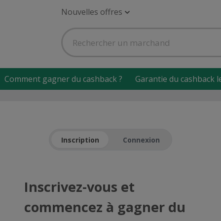
Nouvelles offres
Comment gagner du cashback ?
Garantie du cashback l
Inscription
Connexion
Inscrivez-vous et
commencez à gagner du