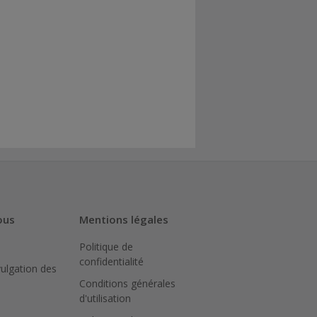
ous
Mentions légales
Politique de
confidentialité
vulgation des
Conditions générales
d'utilisation