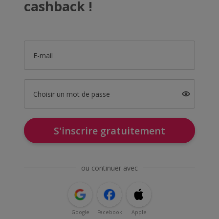
cashback !
E-mail
Choisir un mot de passe
S'inscrire gratuitement
ou continuer avec
Google
Facebook
Apple