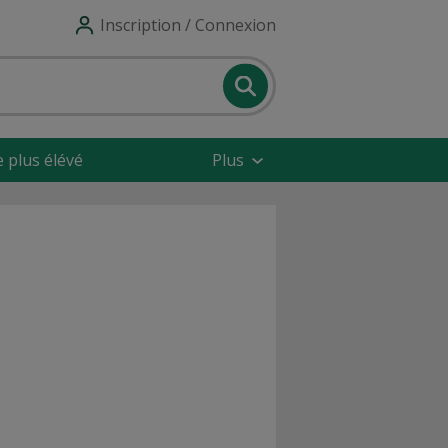
Inscription / Connexion
e plus élévé
Plus