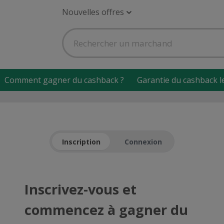
Nouvelles offres
Comment gagner du cashback ?
Garantie du cashback l
Inscription
Connexion
Inscrivez-vous et
commencez à gagner du