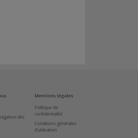
ous
Mentions légales
Politique de
confidentialité
vulgation des
Conditions générales
d'utilisation