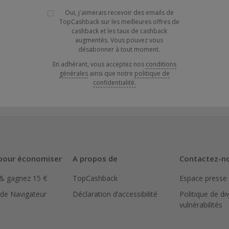
Oui, j'aimerais recevoir des emails de
TopCashback sur les meilleures offres de
cashback et les taux de cashback
augmentés. Vous pouvez vous
désabonner à tout moment.
En adhérant, vous acceptez nos
conditions
générales
ainsi que notre
politique de
confidentialité.
pour économiser
A propos de
Contactez-n
 & gagnez 15 €
TopCashback
Espace presse
 de Navigateur
Déclaration d’accessibilité
Politique de di
vulnérabilités