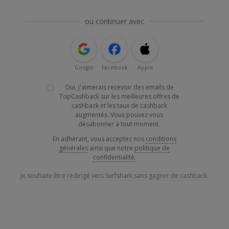
ou continuer avec
Google
Facebook
Apple
Oui, j'aimerais recevoir des emails de
TopCashback sur les meilleures offres de
cashback et les taux de cashback
augmentés. Vous pouvez vous
désabonner à tout moment.
En adhérant, vous acceptez nos
conditions
générales
ainsi que notre
politique de
confidentialité.
Je souhaite être redirigé vers Surfshark sans gagner de cashback.