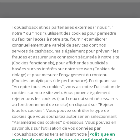
Besoin d'aide ?
TopCashback et nos partenaires externes (" nous ", "
notre " ou " nos "), utilisent des cookies pour permettre
ou faciliter l'accès à notre site, fournir et améliorer
Astuces pour économiser
continuellement une variété de services dont nos
services de cashback, mais également pour prévenir les
fraudes et assurer une connexion sécurisée à notre site
A propos de
(Cookies fonctionnels), pour afficher des publicités
basées sur vos intérêts sur notre site web (Cookies de
ciblage) et pour mesurer l'engagement du contenu
Contactez-nous
(Cookies analytiques / de performance). En cliquant sur
"Accepter tous les cookies", vous acceptez l'utilisation de
Mentions légales
cookies sur notre site web. Vous pouvez également
rejeter tous les cookies (sauf ceux qui sont nécessaires
au fonctionnement de ce site) en cliquant sur "Rejeter
tous les cookies". Vous pouvez contrôler le type de
cookies que vous souhaitez autoriser en sélectionnant
"Paramètres des cookies" ci-dessous. Vous pouvez en
Nos sites
UK
US
CN
JP
DE
AU
IT
ES
savoir plus sur l'utilisation de vos données par
TopCashback et les tiers en lisant notre
Politique en