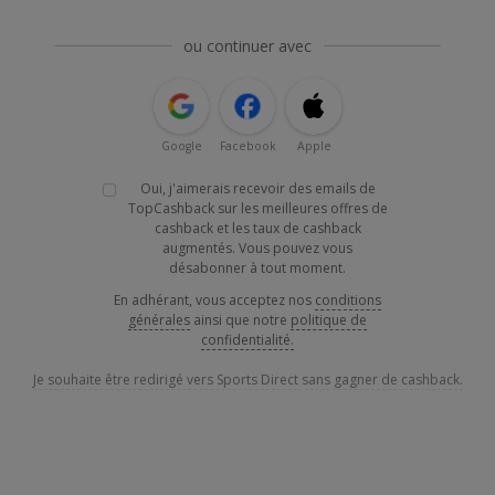
ou continuer avec
Google
Facebook
Apple
Oui, j'aimerais recevoir des emails de
TopCashback sur les meilleures offres de
cashback et les taux de cashback
augmentés. Vous pouvez vous
désabonner à tout moment.
En adhérant, vous acceptez nos
conditions
générales
ainsi que notre
politique de
confidentialité.
Je souhaite être redirigé vers Sports Direct sans gagner de cashback.