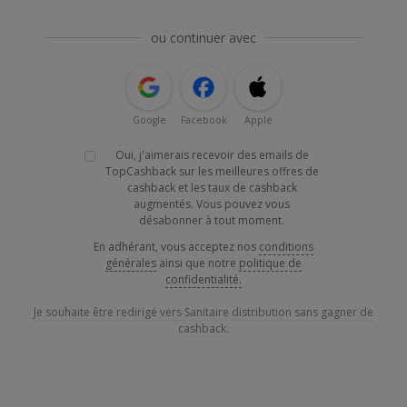
ou continuer avec
Google
Facebook
Apple
Oui, j'aimerais recevoir des emails de
TopCashback sur les meilleures offres de
cashback et les taux de cashback
augmentés. Vous pouvez vous
désabonner à tout moment.
En adhérant, vous acceptez nos
conditions
générales
ainsi que notre
politique de
confidentialité.
Je souhaite être redirigé vers Sanitaire distribution sans gagner de
cashback.