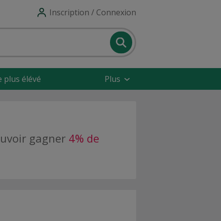
Inscription / Connexion
e plus élévé
Plus
pouvoir gagner
4% de