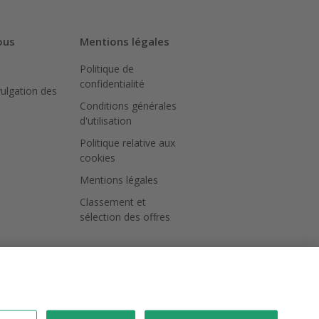
ous
Mentions légales
Politique de
confidentialité
vulgation des
Conditions générales
d'utilisation
Politique relative aux
cookies
Mentions légales
Classement et
sélection des offres