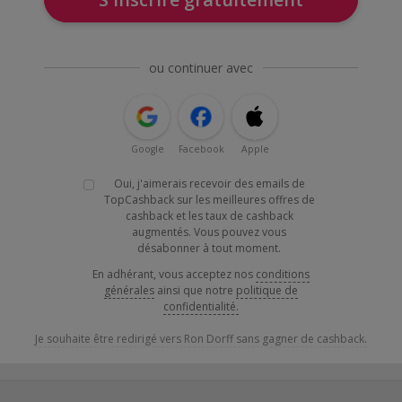
ou continuer avec
Google
Facebook
Apple
Oui, j'aimerais recevoir des emails de
TopCashback sur les meilleures offres de
cashback et les taux de cashback
augmentés. Vous pouvez vous
désabonner à tout moment.
En adhérant, vous acceptez nos
conditions
générales
ainsi que notre
politique de
confidentialité.
Je souhaite être redirigé vers Ron Dorff sans gagner de cashback.