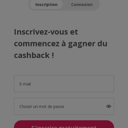
Inscription
Connexion
Inscrivez-vous et
commencez à gagner du
cashback !
E-mail
Choisir un mot de passe
S'inscrire gratuitement