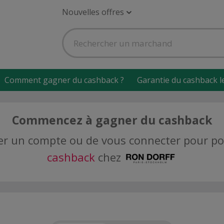
Nouvelles offres
Comment gagner du cashback ?
Garantie du cashback l
Commencez à gagner du cashback
créer un compte ou de vous connecter pour 
cashback
chez