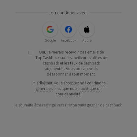
ou continuer avec
Google
Facebook
Apple
Oui, j'aimerais recevoir des emails de
TopCashback sur les meilleures offres de
cashback et les taux de cashback
augmentés. Vous pouvez vous
désabonner à tout moment.
En adhérant, vous acceptez nos
conditions
générales
ainsi que notre
politique de
confidentialité.
Je souhaite être redirigé vers Proton sans gagner de cashback.