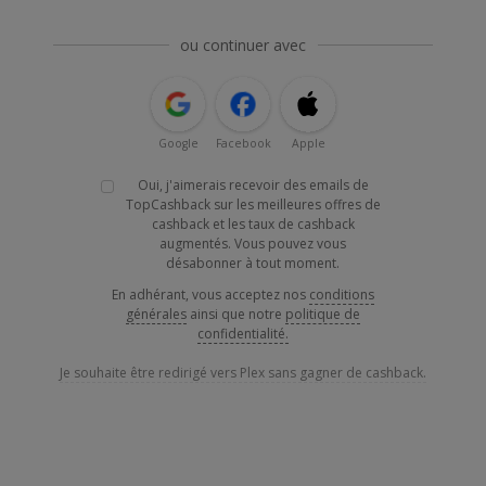
ou continuer avec
Google
Facebook
Apple
Oui, j'aimerais recevoir des emails de
TopCashback sur les meilleures offres de
cashback et les taux de cashback
augmentés. Vous pouvez vous
désabonner à tout moment.
En adhérant, vous acceptez nos
conditions
générales
ainsi que notre
politique de
confidentialité.
Je souhaite être redirigé vers Plex sans gagner de cashback.