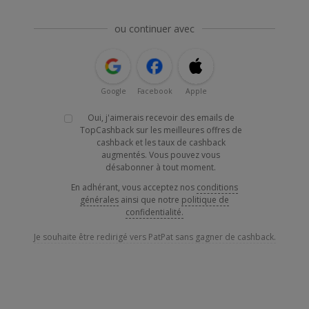
ou continuer avec
Google
Facebook
Apple
Oui, j'aimerais recevoir des emails de
TopCashback sur les meilleures offres de
cashback et les taux de cashback
augmentés. Vous pouvez vous
désabonner à tout moment.
En adhérant, vous acceptez nos
conditions
générales
ainsi que notre
politique de
confidentialité.
Je souhaite être redirigé vers PatPat sans gagner de cashback.