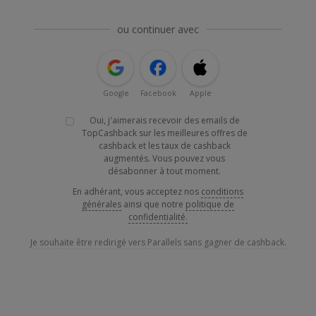
ou continuer avec
Google
Facebook
Apple
Oui, j'aimerais recevoir des emails de
TopCashback sur les meilleures offres de
cashback et les taux de cashback
augmentés. Vous pouvez vous
désabonner à tout moment.
En adhérant, vous acceptez nos
conditions
générales
ainsi que notre
politique de
confidentialité.
Je souhaite être redirigé vers Parallels sans gagner de cashback.