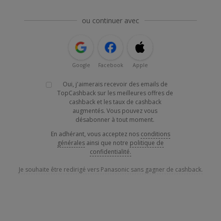
ou continuer avec
Google
Facebook
Apple
Oui, j'aimerais recevoir des emails de
TopCashback sur les meilleures offres de
cashback et les taux de cashback
augmentés. Vous pouvez vous
désabonner à tout moment.
En adhérant, vous acceptez nos
conditions
générales
ainsi que notre
politique de
confidentialité.
Je souhaite être redirigé vers Panasonic sans gagner de cashback.