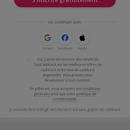
ou continuer avec
Google
Facebook
Apple
Oui, j'aimerais recevoir des emails de
TopCashback sur les meilleures offres de
cashback et les taux de cashback
augmentés. Vous pouvez vous
désabonner à tout moment.
En adhérant, vous acceptez nos
conditions
générales
ainsi que notre
politique de
confidentialité.
Je souhaite être redirigé vers NordicTrack sans gagner de cashback.