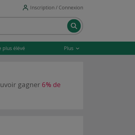
Inscription / Connexion
e plus élévé
Plus
pouvoir gagner
6% de