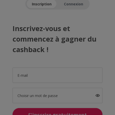
Inscription
Connexion
Inscrivez-vous et
commencez à gagner du
cashback !
E-mail
Choisir un mot de passe
S'inscrire gratuitement