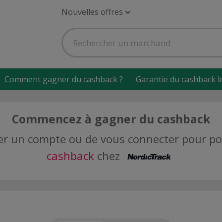
Nouvelles offres
Comment gagner du cashback ?
Garantie du cashback l
Commencez à gagner du cashback
créer un compte ou de vous connecter pour 
cashback
chez