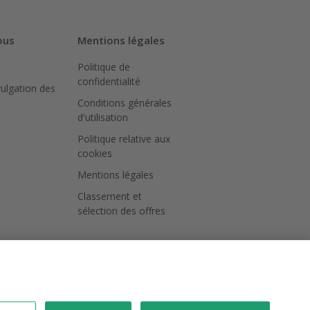
ous
Mentions légales
Politique de
confidentialité
vulgation des
Conditions générales
d'utilisation
Politique relative aux
cookies
Mentions légales
Classement et
sélection des offres