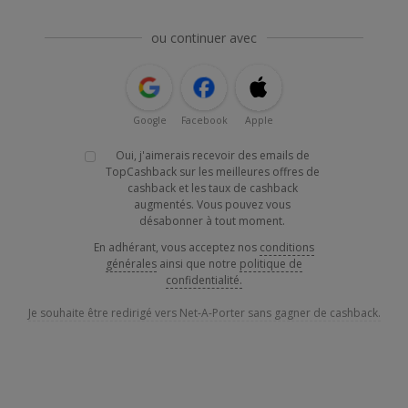
ou continuer avec
Google
Facebook
Apple
Oui, j'aimerais recevoir des emails de
TopCashback sur les meilleures offres de
cashback et les taux de cashback
augmentés. Vous pouvez vous
désabonner à tout moment.
En adhérant, vous acceptez nos
conditions
générales
ainsi que notre
politique de
confidentialité.
Je souhaite être redirigé vers Net-A-Porter sans gagner de cashback.