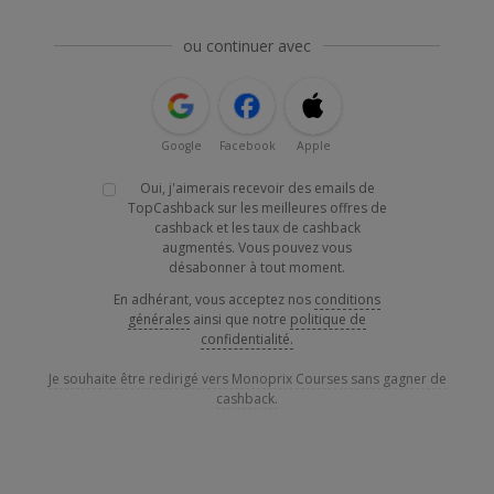
ou continuer avec
Google
Facebook
Apple
Oui, j'aimerais recevoir des emails de
TopCashback sur les meilleures offres de
cashback et les taux de cashback
augmentés. Vous pouvez vous
désabonner à tout moment.
En adhérant, vous acceptez nos
conditions
générales
ainsi que notre
politique de
confidentialité.
Je souhaite être redirigé vers Monoprix Courses sans gagner de
cashback.