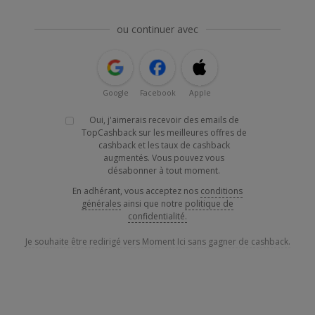
ou continuer avec
Google
Facebook
Apple
Oui, j'aimerais recevoir des emails de
TopCashback sur les meilleures offres de
cashback et les taux de cashback
augmentés. Vous pouvez vous
désabonner à tout moment.
En adhérant, vous acceptez nos
conditions
générales
ainsi que notre
politique de
confidentialité.
Je souhaite être redirigé vers Moment Ici sans gagner de cashback.