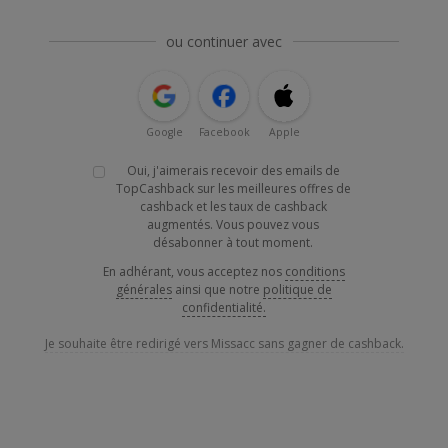
ou continuer avec
Google
Facebook
Apple
Oui, j'aimerais recevoir des emails de
TopCashback sur les meilleures offres de
cashback et les taux de cashback
augmentés. Vous pouvez vous
désabonner à tout moment.
En adhérant, vous acceptez nos
conditions
générales
ainsi que notre
politique de
confidentialité.
Je souhaite être redirigé vers Missacc sans gagner de cashback.