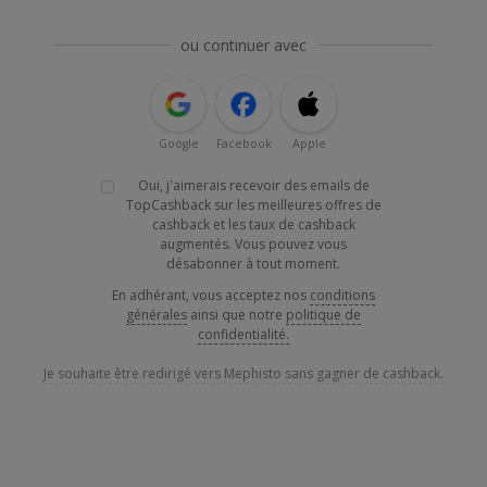
ou continuer avec
Google
Facebook
Apple
Oui, j'aimerais recevoir des emails de
TopCashback sur les meilleures offres de
cashback et les taux de cashback
augmentés. Vous pouvez vous
désabonner à tout moment.
En adhérant, vous acceptez nos
conditions
générales
ainsi que notre
politique de
confidentialité.
Je souhaite être redirigé vers Mephisto sans gagner de cashback.