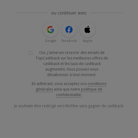
ou continuer avec
Google
Facebook
Apple
Oui, j'aimerais recevoir des emails de
TopCashback sur les meilleures offres de
cashback et les taux de cashback
augmentés. Vous pouvez vous
désabonner à tout moment.
En adhérant, vous acceptez nos
conditions
générales
ainsi que notre
politique de
confidentialité.
Je souhaite être redirigé vers McAfee sans gagner de cashback.