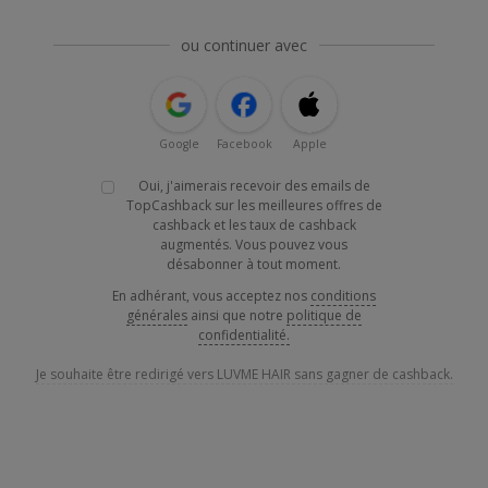
ou continuer avec
Google
Facebook
Apple
Oui, j'aimerais recevoir des emails de
TopCashback sur les meilleures offres de
cashback et les taux de cashback
augmentés. Vous pouvez vous
désabonner à tout moment.
En adhérant, vous acceptez nos
conditions
générales
ainsi que notre
politique de
confidentialité.
Je souhaite être redirigé vers LUVME HAIR sans gagner de cashback.