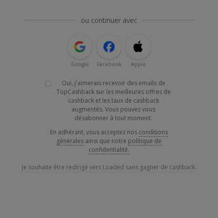
ou continuer avec
Google
Facebook
Apple
Oui, j'aimerais recevoir des emails de
TopCashback sur les meilleures offres de
cashback et les taux de cashback
augmentés. Vous pouvez vous
désabonner à tout moment.
En adhérant, vous acceptez nos
conditions
générales
ainsi que notre
politique de
confidentialité.
Je souhaite être redirigé vers Loaded sans gagner de cashback.