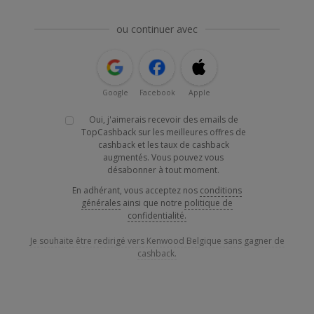
ou continuer avec
Google
Facebook
Apple
Oui, j'aimerais recevoir des emails de
TopCashback sur les meilleures offres de
cashback et les taux de cashback
augmentés. Vous pouvez vous
désabonner à tout moment.
En adhérant, vous acceptez nos
conditions
générales
ainsi que notre
politique de
confidentialité.
Je souhaite être redirigé vers Kenwood Belgique sans gagner de
cashback.