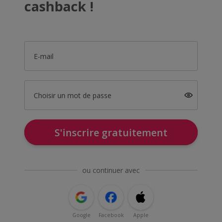
cashback !
E-mail
Choisir un mot de passe
S'inscrire gratuitement
ou continuer avec
Google
Facebook
Apple