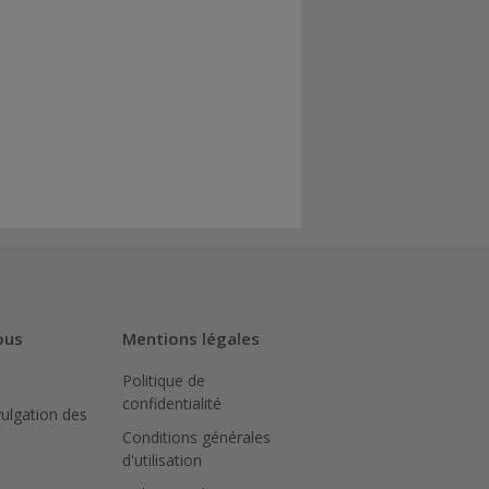
ous
Mentions légales
Politique de
confidentialité
vulgation des
Conditions générales
d'utilisation