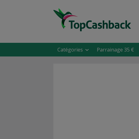
Catégories
Parrainage 35 €