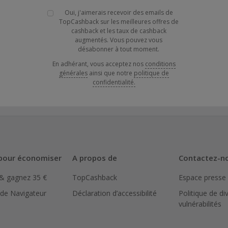
Oui, j'aimerais recevoir des emails de
TopCashback sur les meilleures offres de
cashback et les taux de cashback
augmentés. Vous pouvez vous
désabonner à tout moment.
En adhérant, vous acceptez nos
conditions
générales
ainsi que notre
politique de
confidentialité.
pour économiser
A propos de
Contactez-n
 & gagnez 35 €
TopCashback
Espace presse
 de Navigateur
Déclaration d’accessibilité
Politique de di
vulnérabilités