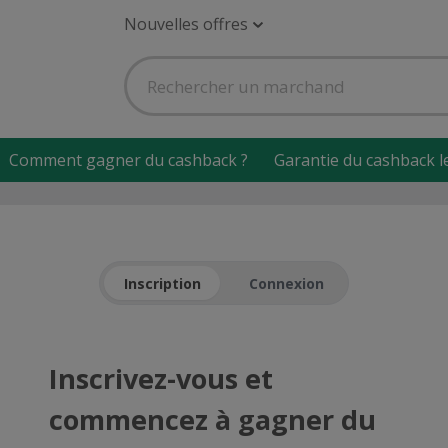
Nouvelles offres
Comment gagner du cashback ?
Garantie du cashback l
Inscription
Connexion
Inscrivez-vous et
commencez à gagner du