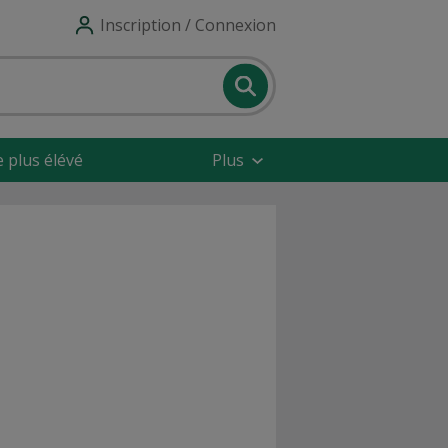
Inscription / Connexion
e plus élévé
Plus