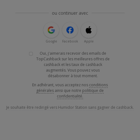
ou continuer avec
Google
Facebook
Apple
Oui, j'aimerais recevoir des emails de
TopCashback sur les meilleures offres de
cashback et les taux de cashback
augmentés. Vous pouvez vous
désabonner à tout moment.
En adhérant, vous acceptez nos
conditions
générales
ainsi que notre
politique de
confidentialité.
Je souhaite être redirigé vers Humidor Station sans gagner de cashback.