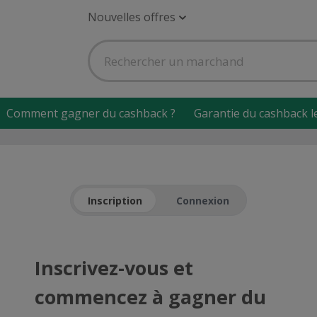
Nouvelles offres
Comment gagner du cashback ?
Garantie du cashback l
Inscription
Connexion
Inscrivez-vous et
commencez à gagner du