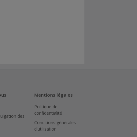
ous
Mentions légales
Politique de
confidentialité
vulgation des
Conditions générales
d'utilisation