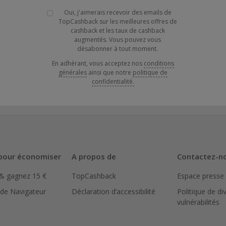
Oui, j'aimerais recevoir des emails de
TopCashback sur les meilleures offres de
cashback et les taux de cashback
augmentés. Vous pouvez vous
désabonner à tout moment.
En adhérant, vous acceptez nos
conditions
générales
ainsi que notre
politique de
confidentialité.
pour économiser
A propos de
Contactez-n
 & gagnez 15 €
TopCashback
Espace presse
 de Navigateur
Déclaration d’accessibilité
Politique de di
vulnérabilités