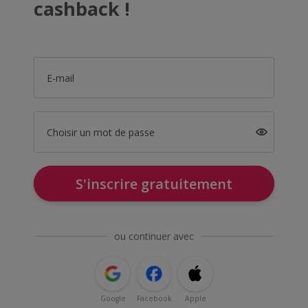
cashback !
E-mail
Choisir un mot de passe
S'inscrire gratuitement
ou continuer avec
Google
Facebook
Apple