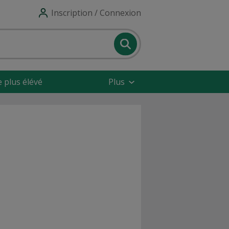
Inscription / Connexion
e plus élévé
Plus