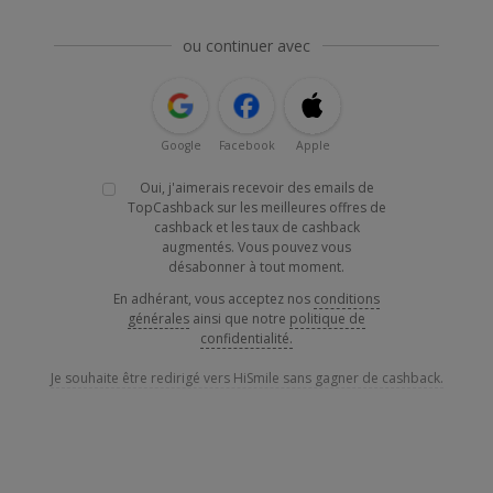
ou continuer avec
Google
Facebook
Apple
Oui, j'aimerais recevoir des emails de
TopCashback sur les meilleures offres de
cashback et les taux de cashback
augmentés. Vous pouvez vous
désabonner à tout moment.
En adhérant, vous acceptez nos
conditions
générales
ainsi que notre
politique de
confidentialité.
Je souhaite être redirigé vers HiSmile sans gagner de cashback.