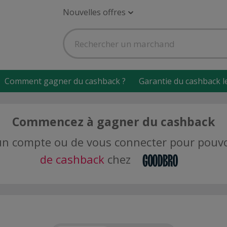
Nouvelles offres
Comment gagner du cashback ?
Garantie du cashback l
Commencez à gagner du cashback
er un compte ou de vous connecter pour pou
de cashback
chez