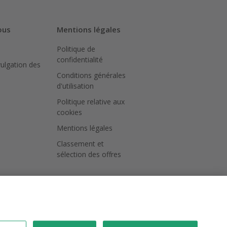
ous
Mentions légales
Politique de
confidentialité
vulgation des
Conditions générales
d'utilisation
Politique relative aux
cookies
Mentions légales
Classement et
sélection des offres