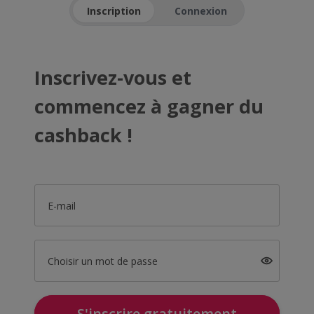
Inscription
Connexion
Inscrivez-vous et
commencez à gagner du
cashback !
E-mail
Choisir un mot de passe
S'inscrire gratuitement