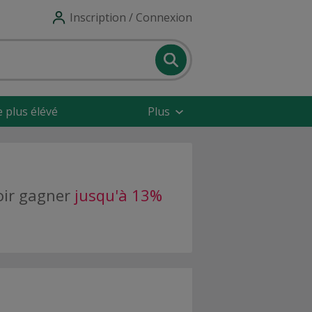
Inscription / Connexion
e plus élévé
Plus
voir gagner
jusqu'à 13%