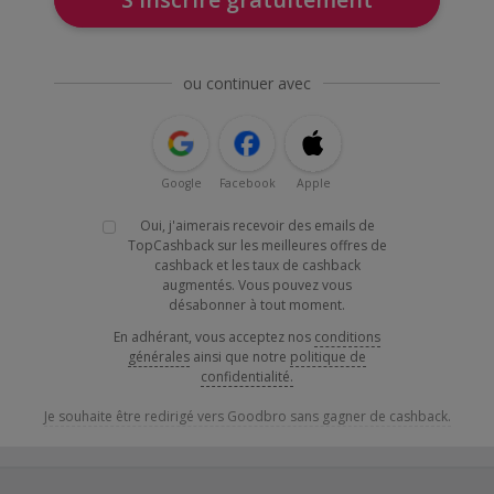
ou continuer avec
Google
Facebook
Apple
Oui, j'aimerais recevoir des emails de
TopCashback sur les meilleures offres de
cashback et les taux de cashback
augmentés. Vous pouvez vous
désabonner à tout moment.
En adhérant, vous acceptez nos
conditions
générales
ainsi que notre
politique de
confidentialité.
Je souhaite être redirigé vers Goodbro sans gagner de cashback.