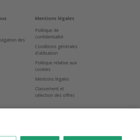
ous
Mentions légales
Politique de
confidentialité
vulgation des
Conditions générales
d'utilisation
Politique relative aux
cookies
Mentions légales
Classement et
sélection des offres