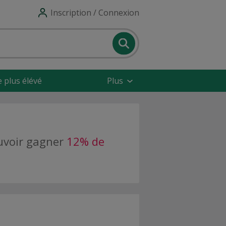
Inscription / Connexion
e plus élévé
Plus
ouvoir gagner
12% de