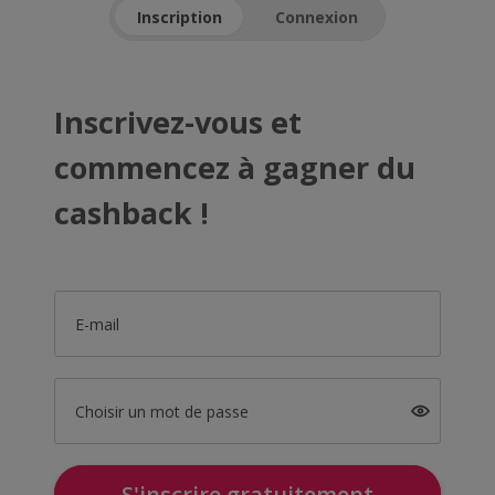
Inscription
Connexion
Inscrivez-vous et
commencez à gagner du
cashback !
E-mail
Choisir un mot de passe
S'inscrire gratuitement