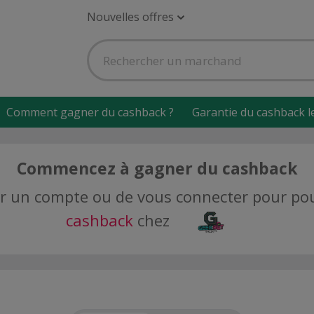
Nouvelles offres
Comment gagner du cashback ?
Garantie du cashback l
Commencez à gagner du cashback
réer un compte ou de vous connecter pour p
cashback
chez