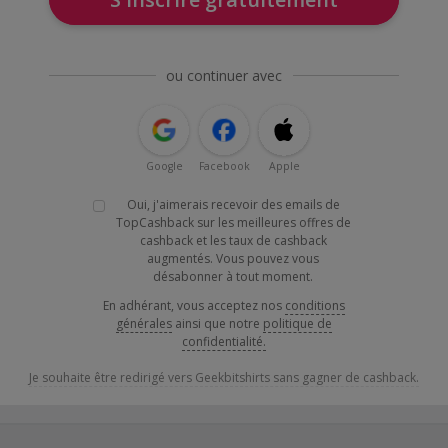
ou continuer avec
Google
Facebook
Apple
Oui, j'aimerais recevoir des emails de
TopCashback sur les meilleures offres de
cashback et les taux de cashback
augmentés. Vous pouvez vous
désabonner à tout moment.
En adhérant, vous acceptez nos
conditions
générales
ainsi que notre
politique de
confidentialité.
Je souhaite être redirigé vers Geekbitshirts sans gagner de cashback.