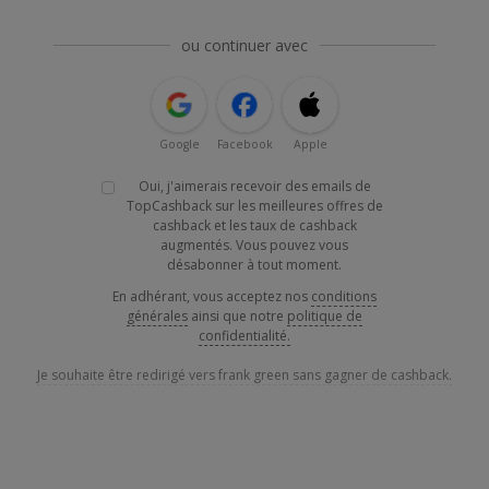
ou continuer avec
Google
Facebook
Apple
Oui, j'aimerais recevoir des emails de
TopCashback sur les meilleures offres de
cashback et les taux de cashback
augmentés. Vous pouvez vous
désabonner à tout moment.
En adhérant, vous acceptez nos
conditions
générales
ainsi que notre
politique de
confidentialité.
Je souhaite être redirigé vers frank green sans gagner de cashback.