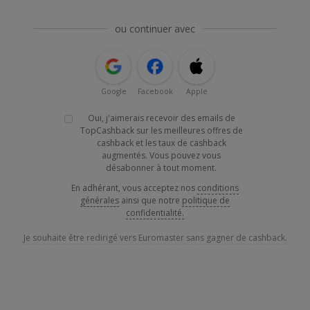
ou continuer avec
Google
Facebook
Apple
Oui, j'aimerais recevoir des emails de
TopCashback sur les meilleures offres de
cashback et les taux de cashback
augmentés. Vous pouvez vous
désabonner à tout moment.
En adhérant, vous acceptez nos
conditions
générales
ainsi que notre
politique de
confidentialité.
Je souhaite être redirigé vers Euromaster sans gagner de cashback.