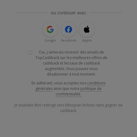
ou continuer avec
Google
Facebook
Apple
Oui, j'aimerais recevoir des emails de
TopCashback sur les meilleures offres de
cashback et les taux de cashback
augmentés. Vous pouvez vous
désabonner à tout moment.
En adhérant, vous acceptez nos
conditions
générales
ainsi que notre
politique de
confidentialité.
Je souhaite être redirigé vers Ethiopian Airlines sans gagner de
cashback.