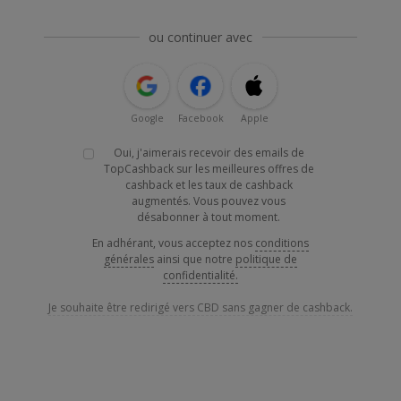
ou continuer avec
Google
Facebook
Apple
Oui, j'aimerais recevoir des emails de
TopCashback sur les meilleures offres de
cashback et les taux de cashback
augmentés. Vous pouvez vous
désabonner à tout moment.
En adhérant, vous acceptez nos
conditions
générales
ainsi que notre
politique de
confidentialité.
Je souhaite être redirigé vers CBD sans gagner de cashback.