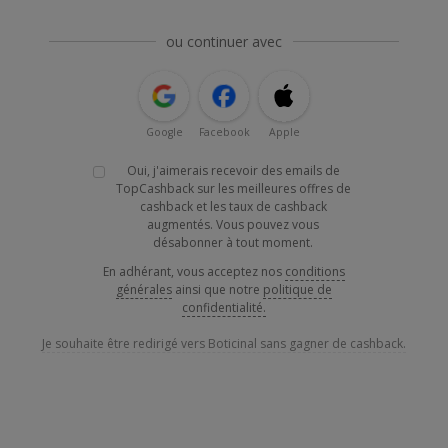
ou continuer avec
Google
Facebook
Apple
Oui, j'aimerais recevoir des emails de
TopCashback sur les meilleures offres de
cashback et les taux de cashback
augmentés. Vous pouvez vous
désabonner à tout moment.
En adhérant, vous acceptez nos
conditions
générales
ainsi que notre
politique de
confidentialité.
Je souhaite être redirigé vers Boticinal sans gagner de cashback.