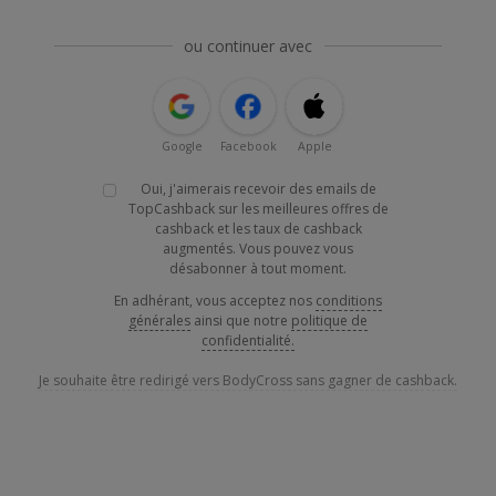
ou continuer avec
Google
Facebook
Apple
Oui, j'aimerais recevoir des emails de
TopCashback sur les meilleures offres de
cashback et les taux de cashback
augmentés. Vous pouvez vous
désabonner à tout moment.
En adhérant, vous acceptez nos
conditions
générales
ainsi que notre
politique de
confidentialité.
Je souhaite être redirigé vers BodyCross sans gagner de cashback.