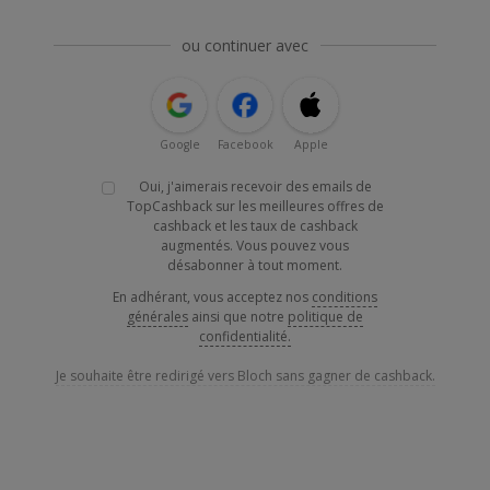
ou continuer avec
Google
Facebook
Apple
Oui, j'aimerais recevoir des emails de
TopCashback sur les meilleures offres de
cashback et les taux de cashback
augmentés. Vous pouvez vous
désabonner à tout moment.
En adhérant, vous acceptez nos
conditions
générales
ainsi que notre
politique de
confidentialité.
Je souhaite être redirigé vers Bloch sans gagner de cashback.