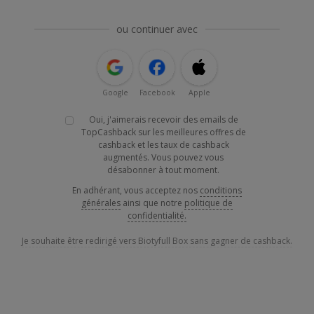
ou continuer avec
Google
Facebook
Apple
Oui, j'aimerais recevoir des emails de
TopCashback sur les meilleures offres de
cashback et les taux de cashback
augmentés. Vous pouvez vous
désabonner à tout moment.
En adhérant, vous acceptez nos
conditions
générales
ainsi que notre
politique de
confidentialité.
Je souhaite être redirigé vers Biotyfull Box sans gagner de cashback.