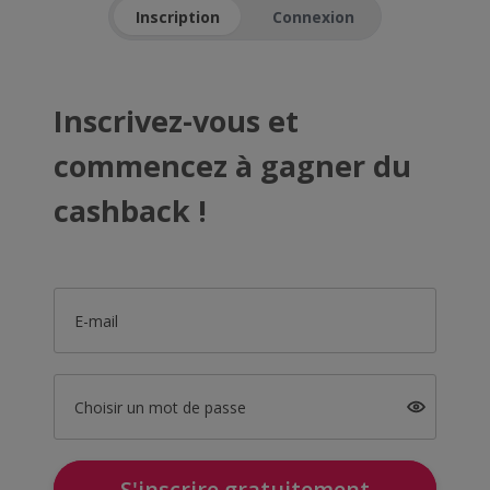
Inscription
Connexion
Inscrivez-vous et
commencez à gagner du
cashback !
E-mail
Choisir un mot de passe
S'inscrire gratuitement