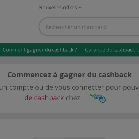
Nouvelles offres
Comment gagner du cashback ?
Garantie du cashback l
Commencez à gagner du cashback
er un compte ou de vous connecter pour pou
de cashback
chez