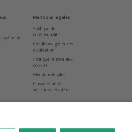
ous
Mentions légales
Politique de
confidentialité
vulgation des
Conditions générales
d'utilisation
Politique relative aux
cookies
Mentions légales
Classement et
sélection des offres