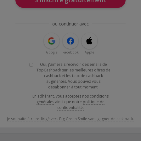
ou continuer avec
Google
Facebook
Apple
Oui, j'aimerais recevoir des emails de
TopCashback sur les meilleures offres de
cashback et les taux de cashback
augmentés. Vous pouvez vous
désabonner à tout moment.
En adhérant, vous acceptez nos
conditions
générales
ainsi que notre
politique de
confidentialité.
Je souhaite être redirigé vers Big Green Smile sans gagner de cashback.