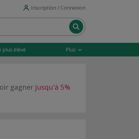
Inscription / Connexion
e plus élévé
Plus
voir gagner
jusqu'à 5%