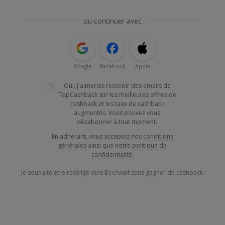
ou continuer avec
Google
Facebook
Apple
Oui, j'aimerais recevoir des emails de
TopCashback sur les meilleures offres de
cashback et les taux de cashback
augmentés. Vous pouvez vous
désabonner à tout moment.
En adhérant, vous acceptez nos
conditions
générales
ainsi que notre
politique de
confidentialité.
Je souhaite être redirigé vers Beerwulf sans gagner de cashback.