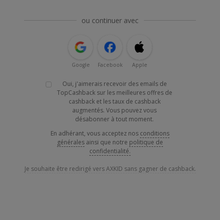
ou continuer avec
Google
Facebook
Apple
Oui, j'aimerais recevoir des emails de
TopCashback sur les meilleures offres de
cashback et les taux de cashback
augmentés. Vous pouvez vous
désabonner à tout moment.
En adhérant, vous acceptez nos
conditions
générales
ainsi que notre
politique de
confidentialité.
Je souhaite être redirigé vers AXKID sans gagner de cashback.