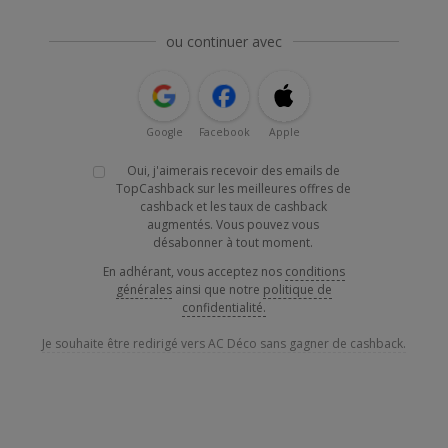
ou continuer avec
Google
Facebook
Apple
Oui, j'aimerais recevoir des emails de
TopCashback sur les meilleures offres de
cashback et les taux de cashback
augmentés. Vous pouvez vous
désabonner à tout moment.
En adhérant, vous acceptez nos
conditions
générales
ainsi que notre
politique de
confidentialité.
Je souhaite être redirigé vers AC Déco sans gagner de cashback.